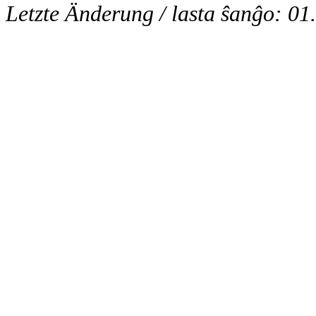
Letzte Änderung / lasta ŝanĝo: 01