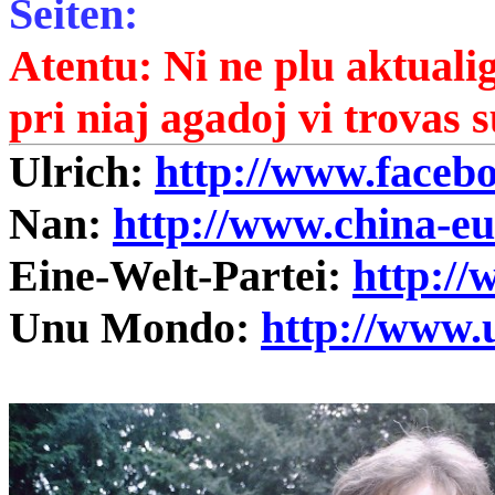
Seiten:
Atentu: Ni ne plu aktuali
pri niaj agadoj vi trovas 
Ulrich:
http://www.faceb
Nan:
http://www.china-e
Eine-Welt-Partei:
http://
Unu Mondo:
http://www