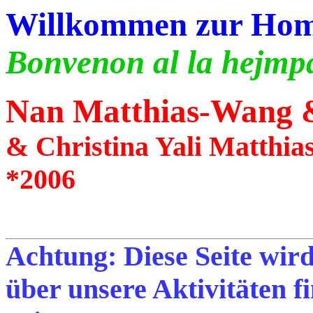
Willkommen zur Hom
Bonvenon al la hejmp
Nan Matthias-Wang &
& Christina Yali Matthia
*2006
Achtung: Diese Seite wird
über unsere Aktivitäten f