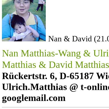
Nan & David (21.
Nan Matthias-Wang & Ulric
Matthias
& David Matthia
Rückertstr. 6, D-65187 W
Ulrich.Matthias @ t-onli
googlemail.com