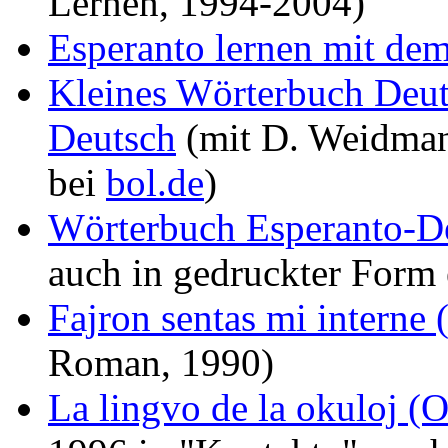
Lernen, 1994-2004)
Esperanto lernen mit dem
Kleines Wörterbuch Deut
Deutsch
(mit D. Weidmann
bei
bol.de
)
Wörterbuch Esperanto-D
auch in gedruckter Form e
Fajron sentas mi interne
Roman, 1990)
La lingvo de la okuloj (O