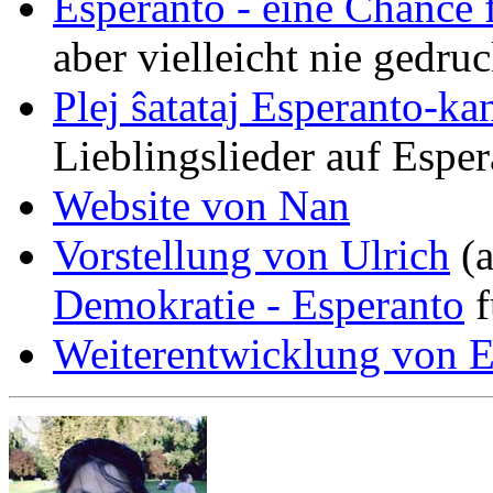
Esperanto - eine Chance 
aber vielleicht nie gedru
Plej ŝatataj Esperanto-ka
Lieblingslieder auf Espe
Website von Nan
Vorstellung von Ulrich
(a
Demokratie - Esperanto
f
Weiterentwicklung von E